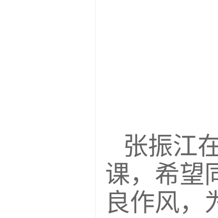
张振江
课，希望
良作风，