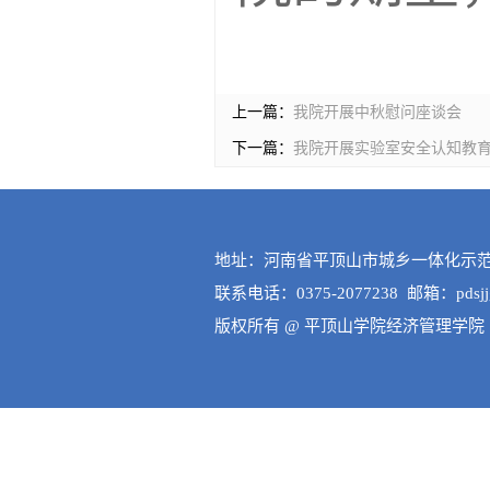
上一篇：
我院开展中秋慰问座谈会
下一篇：
我院开展实验室安全认知教
地址：河南省平顶山市城乡一体化示范区
联系电话：0375-2077238 邮箱：pdsjjgl
版权所有 @ 平顶山学院经济管理学院