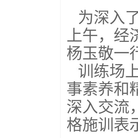
为深入了
上午，经
杨玉敬一
训练场
事素养和
深入交流
格施训表