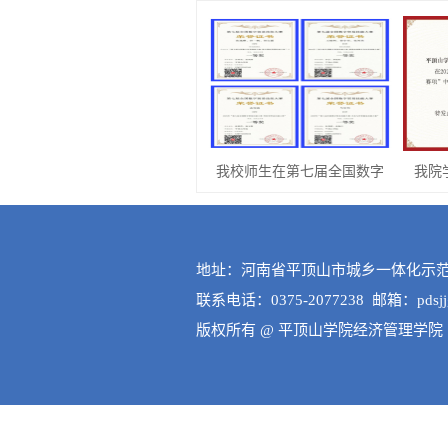
我校师生在第七届全国数字
我院
地址：河南省平顶山市城乡一体化示范区
联系电话：0375-2077238 邮箱：pdsjjgl
版权所有 @ 平顶山学院经济管理学院